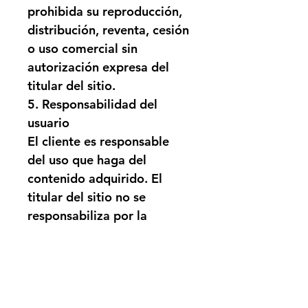
prohibida su reproducción, 
distribución, reventa, cesión 
o uso comercial sin 
autorización expresa del 
titular del sitio.
5. Responsabilidad del 
usuario
El cliente es responsable 
del uso que haga del 
contenido adquirido. El 
titular del sitio no se 
responsabiliza por la 
aplicación incorrecta de la 
información.
6. Medios de pago
Los pagos se procesan a 