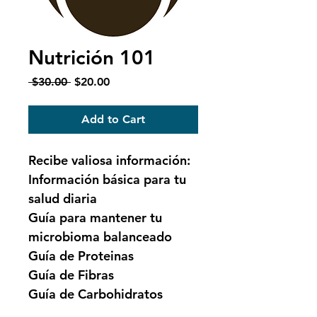
Nutrición 101
Regular
Sale
 $30.00 
$20.00
Price
Price
Add to Cart
Recibe valiosa información:
Información básica para tu 
salud diaria
Guía para mantener tu 
microbioma balanceado
Guía de Proteinas
Guía de Fibras
Guía de Carbohidratos